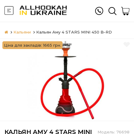
Кальяни
Кальян Aму 4 STARS MINI 450 B-RD
Ціна для закладів: 1665 грн.
КАЛЬЯН AМУ 4 STARS MINI
Модель:
76698