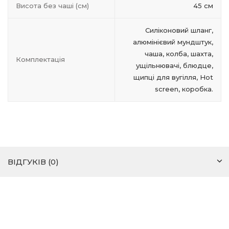
Висота без чаші (см)
45 см
Силіконовий шланг,
алюмінієвий мундштук,
чаша, колба, шахта,
Комплектація
ущільнювачі, блюдце,
щипці для вугілля, Hot
screen, коробка.
ВІДГУКІВ (0)