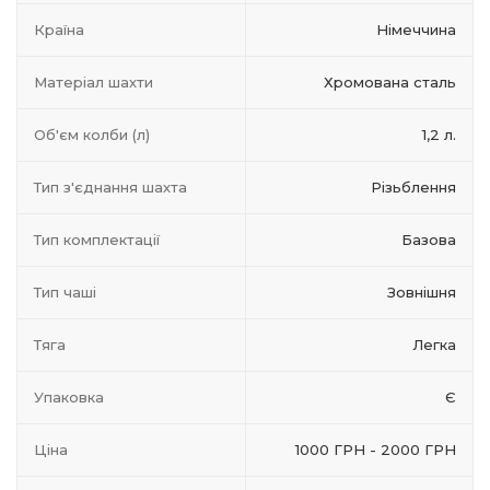
Країна
Німеччина
Матеріал шахти
Хромована сталь
Об'єм колби (л)
1,2 л.
Тип з'єднання шахта
Різьблення
Тип комплектації
Базова
Тип чаші
Зовнішня
Тяга
Легка
Упаковка
Є
Ціна
1000 ГРН - 2000 ГРН