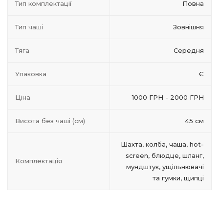
Тип комплектації
Повна
Тип чаші
Зовнішня
Тяга
Середня
Упаковка
Є
Ціна
1000 ГРН - 2000 ГРН
Висота без чаші (см)
45 см
Шахта, колба, чаша, hot-
screen, блюдце, шланг,
Комплектація
мундштук, ущільнювачі
та гумки, щипці