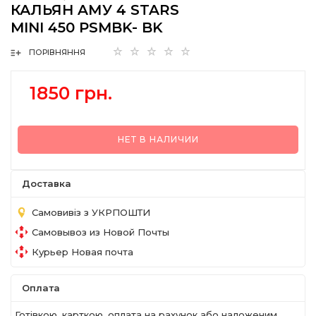
КАЛЬЯН AМУ 4 STARS
MINI 450 PSMBK- BK
ПОРІВНЯННЯ
1850 грн.
НЕТ В НАЛИЧИИ
Доставка
Самовивіз з УКРПОШТИ
Самовывоз из Новой Почты
Курьер Новая почта
Оплата
Готівкою, карткою, оплата на рахунок або наложеним