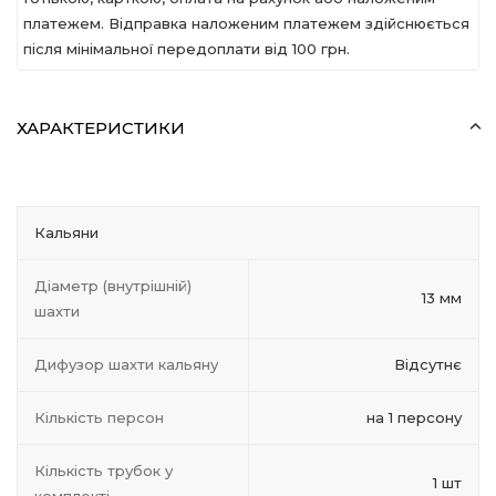
платежем. Відправка наложеним платежем здійснюється
після мінімальної передоплати вiд 100 грн.
ХАРАКТЕРИСТИКИ
Кальяни
Діаметр (внутрішній)
13 мм
шахти
Дифузор шахти кальяну
Відсутнє
Кількість персон
на 1 персону
Кількість трубок у
1 шт