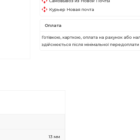
Самовывоз из Новой Почты
Курьер Новая почта
Оплата
Готівкою, карткою, оплата на рахунок або 
здійснюється після мінімальної передоплати в
13 мм