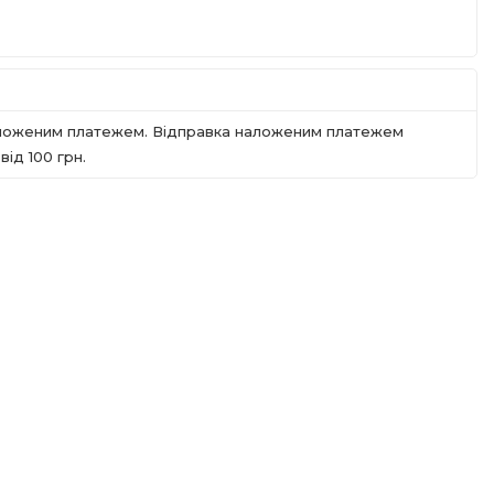
наложеним платежем. Відправка наложеним платежем
iд 100 грн.