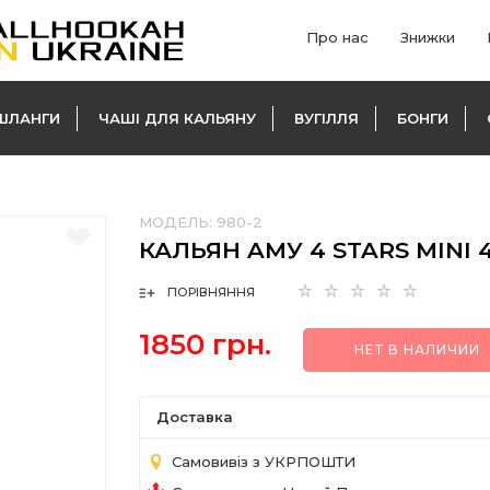
Про нас
Знижки
ШЛАНГИ
ЧАШІ ДЛЯ КАЛЬЯНУ
ВУГІЛЛЯ
БОНГИ
МОДЕЛЬ:
980-2
КАЛЬЯН AМУ 4 STARS MINI 
ПОРІВНЯННЯ
1850 грн.
НЕТ В НАЛИЧИИ
Доставка
Самовивіз з УКРПОШТИ