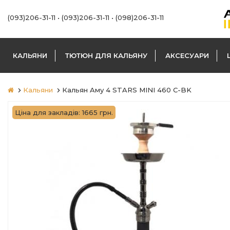
(093)206-31-11
•
(093)206-31-11
•
(098)206-31-11
КАЛЬЯНИ
ТЮТЮН ДЛЯ КАЛЬЯНУ
АКСЕСУАРИ
Кальяни
Кальян Aму 4 STARS MINI 460 C-BK
Ціна для закладів: 1665 грн.