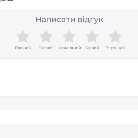
Написати відгук
Поганий
Так собі
Нормальний
Гарний
Відмінний