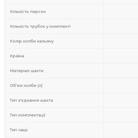
Кількість персон
Кількість трубок у комплекті
Колір колби кальяну
Країна
Матеріал шахти
Об'єм колби (л)
Тип з'єднання шахта
Тип комплектації
Тип чаші