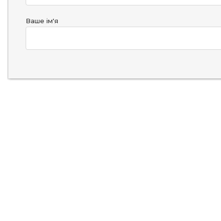
Ваше ім'я