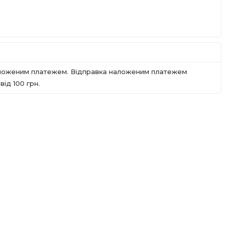
наложеним платежем. Відправка наложеним платежем
iд 100 грн.