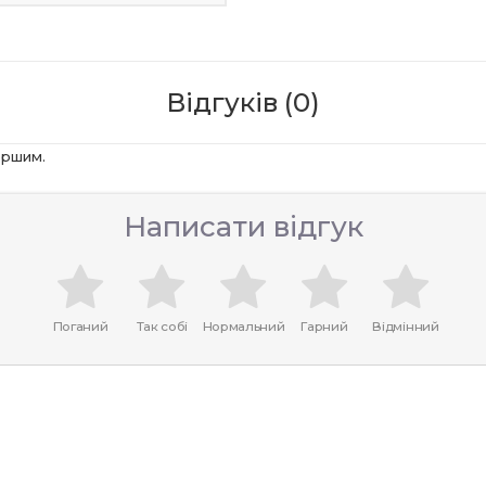
Відгуків (0)
ершим.
Написати відгук
Поганий
Так собі
Нормальний
Гарний
Відмінний