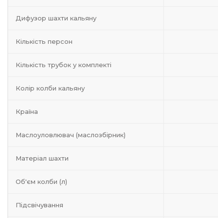
Дифузор шахти кальяну
Кількість персон
Кількість трубок у комплекті
Колір колби кальяну
Країна
Маслоуловлювач (маслозбірник)
Матеріал шахти
Об'єм колби (л)
Підсвічування