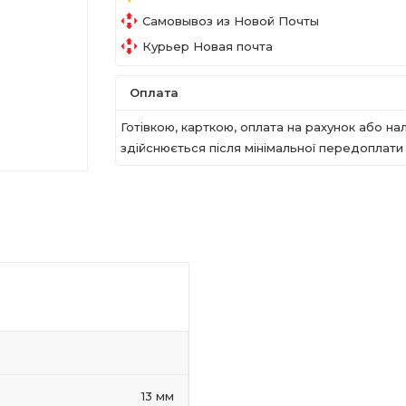
Самовывоз из Новой Почты
Курьер Новая почта
Оплата
Готівкою, карткою, оплата на рахунок або 
здійснюється після мінімальної передоплати в
13 мм