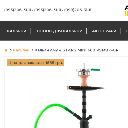
(093)206-31-11
•
(093)206-31-11
•
(098)206-31-11
КАЛЬЯНИ
ТЮТЮН ДЛЯ КАЛЬЯНУ
АКСЕСУАРИ
Кальяни
Кальян Aму 4 STARS MINI 460 PSMBK-GR
Ціна для закладів: 1665 грн.