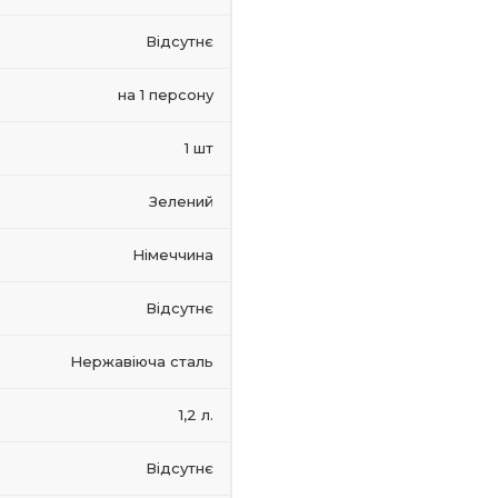
Відсутнє
на 1 персону
1 шт
Зелений
Німеччина
Відсутнє
Нержавіюча сталь
1,2 л.
Відсутнє