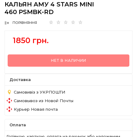
КАЛЬЯН AМУ 4 STARS MINI
460 PSMBK-RD
ПОРІВНЯННЯ
1850 грн.
НЕТ В НАЛИЧИИ
Доставка
Самовивіз з УКРПОШТИ
Самовывоз из Новой Почты
Курьер Новая почта
Оплата
Готівкою, карткою, оплата на рахунок або наложеним