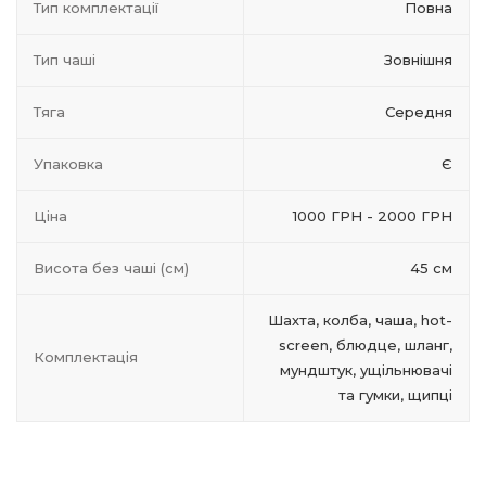
Тип комплектації
Повна
Тип чаші
Зовнішня
Тяга
Середня
Упаковка
Є
Ціна
1000 ГРН - 2000 ГРН
Висота без чаші (см)
45 см
Шахта, колба, чаша, hot-
screen, блюдце, шланг,
Комплектація
мундштук, ущільнювачі
та гумки, щипці