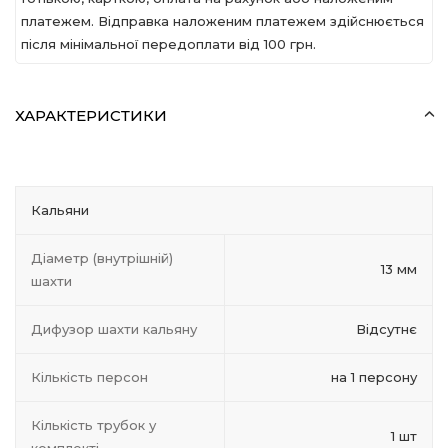
платежем. Відправка наложеним платежем здійснюється
після мінімальної передоплати вiд 100 грн.
ХАРАКТЕРИСТИКИ
Кальяни
Діаметр (внутрішній)
13 мм
шахти
Дифузор шахти кальяну
Відсутнє
Кількість персон
на 1 персону
Кількість трубок у
1 шт