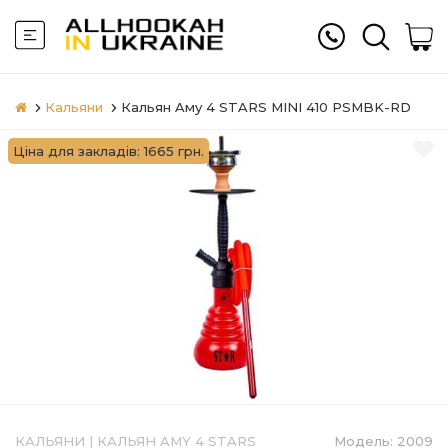
Кальяни
Кальян Aму 4 STARS MINI 410 PSMBK-RD
Ціна для закладів: 1665 грн.
КАЛЬЯНИ
|
КАЛЬЯН AMY 4 STARS
Модель:
2009