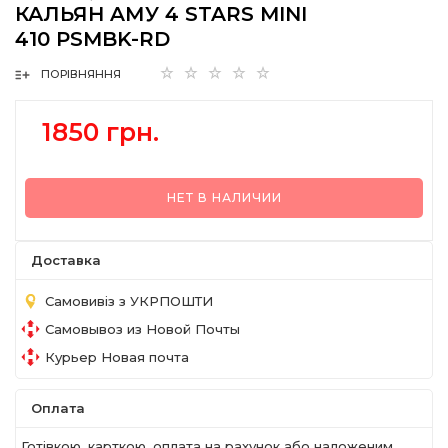
КАЛЬЯН AМУ 4 STARS MINI
410 PSMBK-RD
ПОРІВНЯННЯ
1850 грн.
НЕТ В НАЛИЧИИ
Доставка
Самовивіз з УКРПОШТИ
Самовывоз из Новой Почты
Курьер Новая почта
Оплата
Готівкою, карткою, оплата на рахунок або наложеним