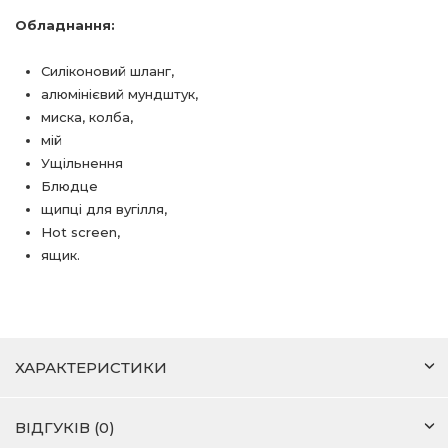
Обладнання:
Силіконовий шланг,
алюмінієвий мундштук,
миска, колба,
мій
Ущільнення
Блюдце
щипці для вугілля,
Hot
screen
,
ящик.
ХАРАКТЕРИСТИКИ
ВІДГУКІВ (0)