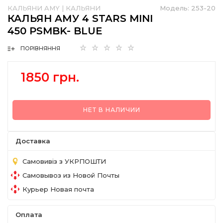
КАЛЬЯНИ AMY
|
КАЛЬЯНИ
Модель:
253-20
КАЛЬЯН AМУ 4 STARS MINI
450 PSMBK- BLUE
ПОРІВНЯННЯ
1850 грн.
НЕТ В НАЛИЧИИ
Доставка
Самовивіз з УКРПОШТИ
Самовывоз из Новой Почты
Курьер Новая почта
Оплата