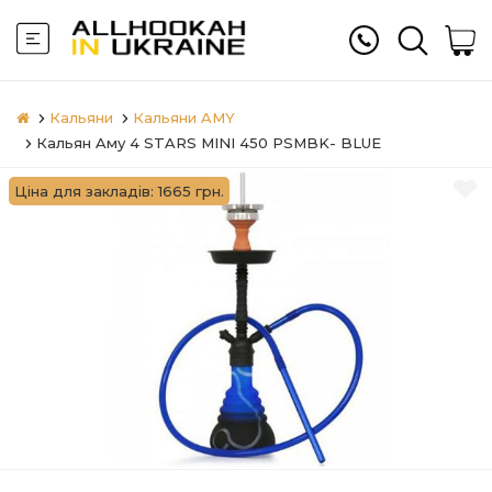
Кальяни
Кальяни AMY
Кальян Aму 4 STARS MINI 450 PSMBK- BLUE
Ціна для закладів: 1665 грн.