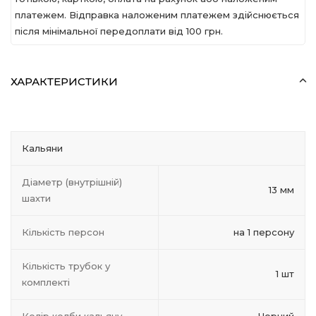
платежем. Відправка наложеним платежем здійснюється
після мінімальної передоплати вiд 100 грн.
ХАРАКТЕРИСТИКИ
Кальяни
Діаметр (внутрішній)
13 мм
шахти
Кількість персон
на 1 персону
Кількість трубок у
1 шт
комплекті