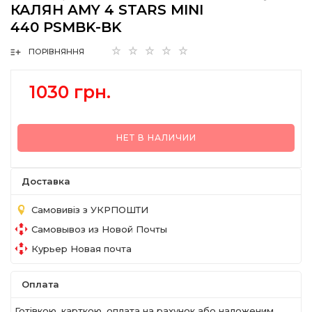
КАЛЯН AMY 4 STARS MINI
440 PSMBK-BK
ПОРІВНЯННЯ
1030 грн.
НЕТ В НАЛИЧИИ
Доставка
Самовивіз з УКРПОШТИ
Самовывоз из Новой Почты
Курьер Новая почта
Оплата
Готівкою, карткою, оплата на рахунок або наложеним