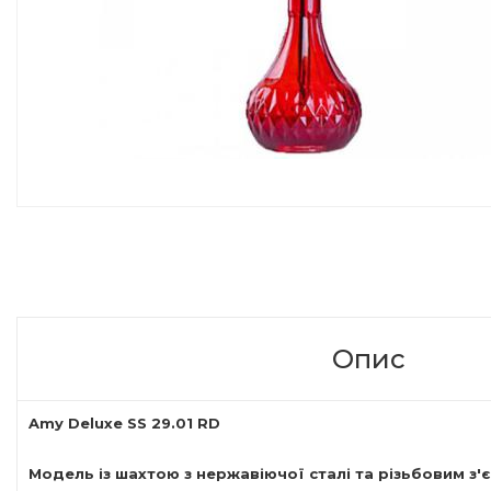
Опис
Amy Deluxe SS 29.01 RD
Модель із шахтою з нержавіючої сталі та різьбовим з'