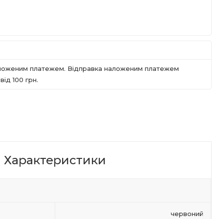
наложеним платежем. Відправка наложеним платежем
iд 100 грн.
Характеристики
червоний