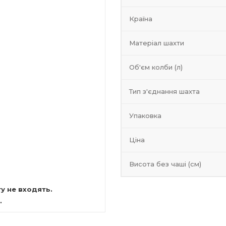
Країна
Матеріал шахти
Об'єм колби (л)
Тип з'єднання шахта
Упаковка
Ціна
Висота без чаші (см)
у не входять.
.