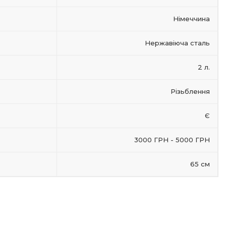
Німеччина
Нержавіюча сталь
2 л.
Різьблення
Є
3000 ГРН - 5000 ГРН
65 см