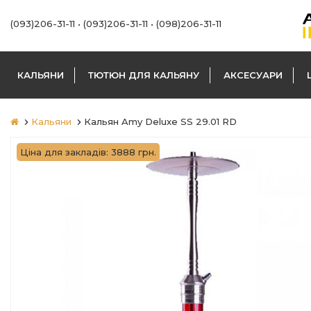
(093)206-31-11
•
(093)206-31-11
•
(098)206-31-11
КАЛЬЯНИ
ТЮТЮН ДЛЯ КАЛЬЯНУ
АКСЕСУАРИ
Кальяни
Кальян Amy Deluxe SS 29.01 RD
Ціна для закладів: 3888 грн.