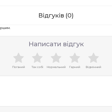
Відгуків (0)
ершим.
Написати відгук
Поганий
Так собі
Нормальний
Гарний
Відмінний