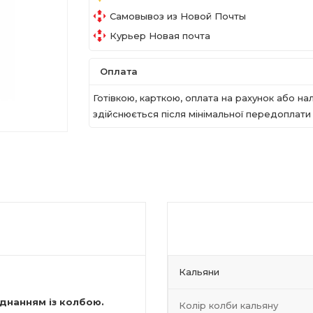
Самовывоз из Новой Почты
Курьер Новая почта
Оплата
Готівкою, карткою, оплата на рахунок або 
здійснюється після мінімальної передоплати в
Кальяни
єднанням із колбою.
Колір колби кальяну