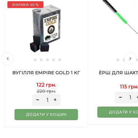
ЗНИЖКА 45 %
ВУГІЛЛЯ EMPIRE GOLD 1 КГ
ЁРШ ДЛЯ ШАХТ
122 грн.
115 грн
220 грн.
ДОДАТИ У К
ДОДАТИ У КОШИК