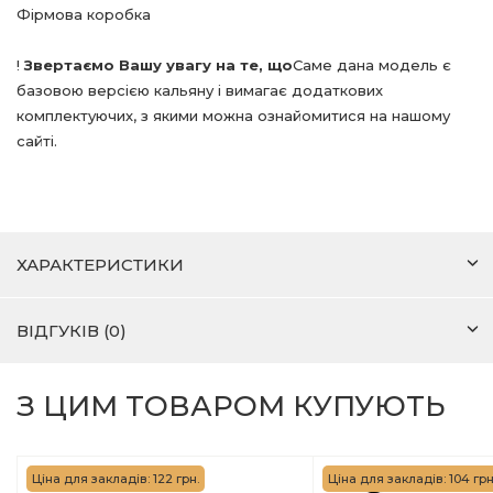
Фірмова коробка
!
Звертаємо Вашу увагу на те, що
Саме дана модель є
базовою версією кальяну і вимагає додаткових
комплектуючих, з якими можна ознайомитися на нашому
сайті.
ХАРАКТЕРИСТИКИ
ВІДГУКІВ (0)
З ЦИМ ТОВАРОМ КУПУЮТЬ
Ціна для закладів: 122 грн.
Ціна для закладів: 104 грн