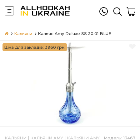
Кальяни
Кальян Amy Deluxe SS 30.01 BLUE
Ціна для закладів: 3960 грн.
КАЛЬЯНИ
|
КАЛЬЯНИ AMY
|
КАЛЬЯНИ AMY
Модель:
13467