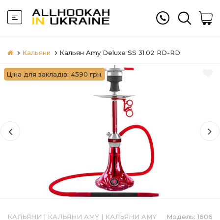
Кальяни
Кальян Amy Deluxe SS 31.02 RD-RD
Ціна для закладів: 4590 грн.
КАЛЬЯНИ
|
КАЛЬЯНИ AMY
|
КАЛЬЯНИ AMY
Модель:
1606