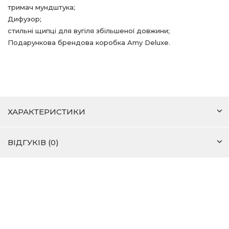
тримач мундштука;
Дифузор;
стильні щипці для вугіля збільшеної довжини;
Подарункова брендова коробка
Amy
Deluxe
.
ХАРАКТЕРИСТИКИ
ВІДГУКІВ (0)