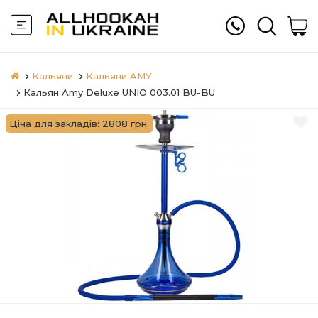
Кальяни
Кальяни AMY
Кальян Amy Deluxe UNIO 003.01 BU-BU
Ціна для закладів: 2808 грн.