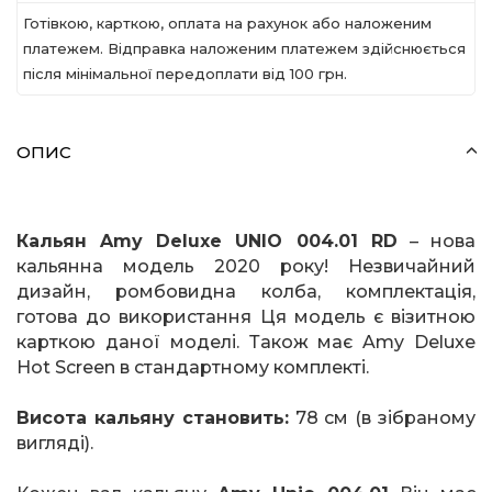
Готівкою, карткою, оплата на рахунок або наложеним
платежем. Відправка наложеним платежем здійснюється
після мінімальної передоплати вiд 100 грн.
ОПИС
Кальян
Amy
Deluxe
UNIO
004.01
RD
– нова
кальянна модель 2020 року! Незвичайний
дизайн, ромбовидна колба, комплектація,
готова до використання Ця модель є візитною
карткою даної моделі. Також має
Amy
Deluxe
Hot
Screen
в стандартному комплекті.
Висота кальяну становить:
78 см (в зібраному
вигляді).