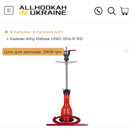
Кальяни
Кальяни AMY
Кальян Amy Deluxe UNIO 004.01 RD
Ціна для закладів: 2808 грн.