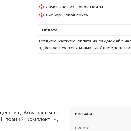
Самовывоз из Новой Почты
Курьер Новая почта
Оплата
Готівкою, карткою, оплата на рахунок або 
здійснюється після мінімальної передоплати в
дель від
Amy
, яка має
Кальяни
і повний комплект м,
Висота