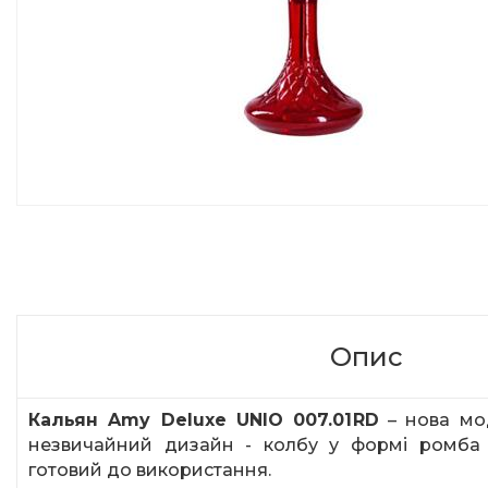
Опис
Кальян
Amy
Deluxe
UNIO
007.01
RD
– нова мо
незвичайний дизайн - колбу у формі ромба 
готовий до використання.