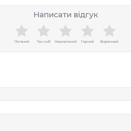
Написати відгук
Поганий
Так собі
Нормальний
Гарний
Відмінний