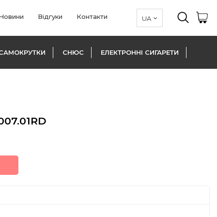
Новини
Відгуки
Контакти
САМОКРУТКИ
СНЮС
ЕЛЕКТРОННІ СИГАРЕТИ
007.01RD