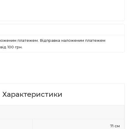
наложеним платежем. Відправка наложеним платежем
iд 100 грн.
Характеристики
71 см