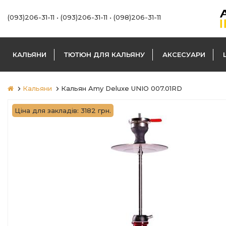
(093)206-31-11
•
(093)206-31-11
•
(098)206-31-11
КАЛЬЯНИ
ТЮТЮН ДЛЯ КАЛЬЯНУ
АКСЕСУАРИ
Кальяни
Кальян Amy Deluxe UNIO 007.01RD
Ціна для закладів: 3182 грн.