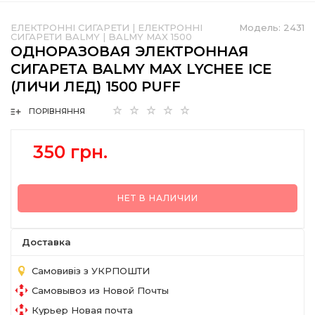
ЕЛЕКТРОННІ СИГАРЕТИ
|
ЕЛЕКТРОННІ
Модель:
2431
СИГАРЕТИ BALMY
|
BALMY MAX 1500
ОДНОРАЗОВАЯ ЭЛЕКТРОННАЯ
СИГАРЕТА BALMY MAX LYCHEE ICE
(ЛИЧИ ЛЕД) 1500 PUFF
ПОРІВНЯННЯ
350 грн.
НЕТ В НАЛИЧИИ
Доставка
Самовивіз з УКРПОШТИ
Самовывоз из Новой Почты
Курьер Новая почта