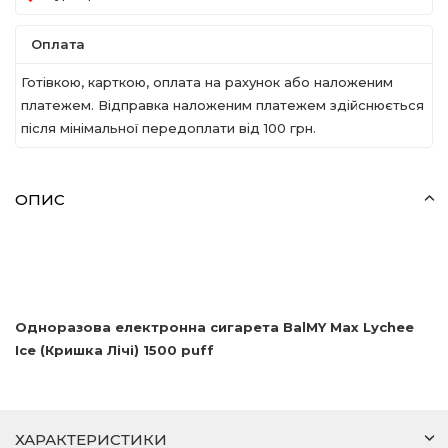
Оплата
Готівкою, карткою, оплата на рахунок або наложеним
платежем. Відправка наложеним платежем здійснюється
після мінімальної передоплати вiд 100 грн.
ОПИС
Одноразова електронна сигарета
BalMY
Max
Lychee
Ice
(Кришка Лічі) 1500
puff
ХАРАКТЕРИСТИКИ