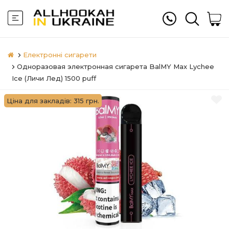
Електронні сигарети
Одноразовая электронная сигарета BalMY Max Lychee
Ice (Личи Лед) 1500 puff
Ціна для закладів: 315 грн.