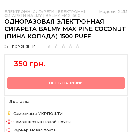
ЕЛЕКТРОННІ СИГАРЕТИ
|
ЕЛЕКТРОННІ
Модель:
2453
СИГАРЕТИ BALMY
|
BALMY MAX 1500
ОДНОРАЗОВАЯ ЭЛЕКТРОННАЯ
СИГАРЕТА BALMY MAX PINE COCONUT
(ПИНА КОЛАДА) 1500 PUFF
ПОРІВНЯННЯ
350 грн.
НЕТ В НАЛИЧИИ
Доставка
Самовивіз з УКРПОШТИ
Самовывоз из Новой Почты
Курьер Новая почта