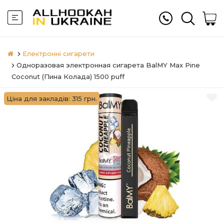
Електронні сигарети
Одноразовая электронная сигарета BalMY Max Pine
Coconut (Пина Колада) 1500 puff
Ціна для закладів: 315 грн.