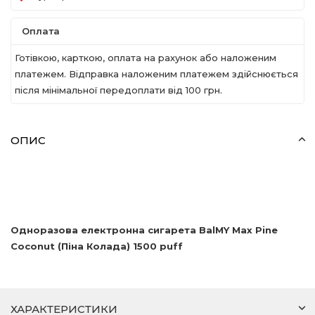
Оплата
Готівкою, карткою, оплата на рахунок або наложеним
платежем. Відправка наложеним платежем здійснюється
після мінімальної передоплати вiд 100 грн.
ОПИС
Одноразова електронна сигарета
BalMY
Max
Pine
Coconut
(Піна Колада) 1500
puff
ХАРАКТЕРИСТИКИ