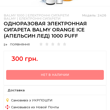
BALMY 1000
|
ЕЛЕКТРОННІ СИГАРЕТИ
Модель:
2426
BALMY
|
ЕЛЕКТРОННІ СИГАРЕТИ
ОДНОРАЗОВАЯ ЭЛЕКТРОННАЯ
СИГАРЕТА BALMY ORANGE ICE
(АПЕЛЬСИН ЛЕД) 1000 PUFF
ПОРІВНЯННЯ
300 грн.
НЕТ В НАЛИЧИИ
Доставка
Самовивіз з УКРПОШТИ
Самовывоз из Новой Почты