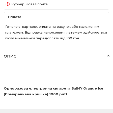
Курьер Новая почта
Оплата
Готівкою, карткою, оплата на рахунок або наложеним
платежем. Відправка наложеним платежем здійснюється
після мінімальної передоплати вiд 100 грн.
ОПИС
Одноразова електронна сигарета
BalMY
Orange
Ice
(Помаранчева кришка) 1000
puff