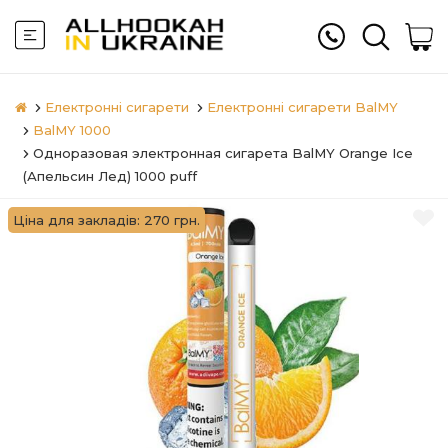
Електронні сигарети
Електронні сигарети BalMY
BalMY 1000
Одноразовая электронная сигарета BalMY Orange Ice
(Апельсин Лед) 1000 puff
Ціна для закладів: 270 грн.