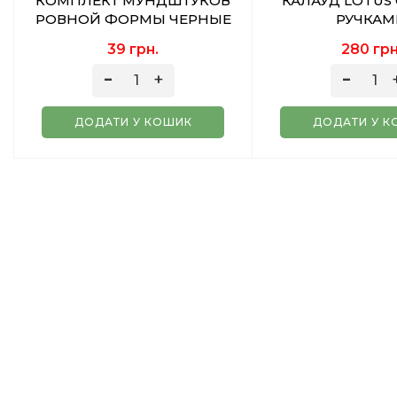
КОМПЛЕКТ МУНДШТУКОВ
КАЛАУД LOTUS
РОВНОЙ ФОРМЫ ЧЕРНЫЕ
РУЧКАМ
39 грн.
280 грн
ДОДАТИ У КОШИК
ДОДАТИ У К