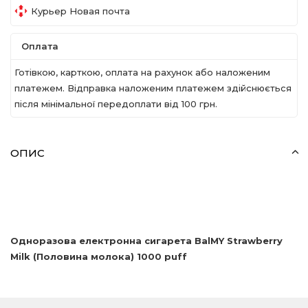
Курьер Новая почта
Оплата
Готівкою, карткою, оплата на рахунок або наложеним
платежем. Відправка наложеним платежем здійснюється
після мінімальної передоплати вiд 100 грн.
ОПИС
Одноразова електронна сигарета
BalMY
Strawberry
Milk
(Половина молока) 1000
puff