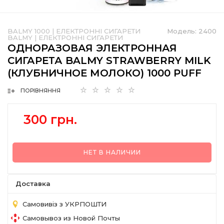
BALMY 1000
|
ЕЛЕКТРОННІ СИГАРЕТИ
Модель:
2400
BALMY
|
ЕЛЕКТРОННІ СИГАРЕТИ
ОДНОРАЗОВАЯ ЭЛЕКТРОННАЯ
СИГАРЕТА BALMY STRAWBERRY MILK
(КЛУБНИЧНОЕ МОЛОКО) 1000 PUFF
ПОРІВНЯННЯ
300 грн.
НЕТ В НАЛИЧИИ
Доставка
Самовивіз з УКРПОШТИ
Самовывоз из Новой Почты