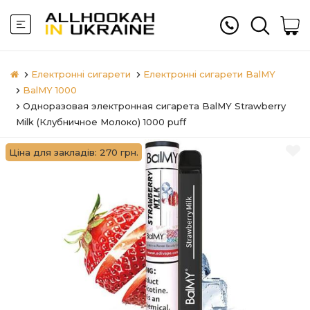
Електронні сигарети
Електронні сигарети BalMY
BalMY 1000
Одноразовая электронная сигарета BalMY Strawberry
Milk (Клубничное Молоко) 1000 puff
Ціна для закладів: 270 грн.