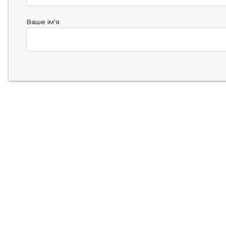
Ваше ім'я