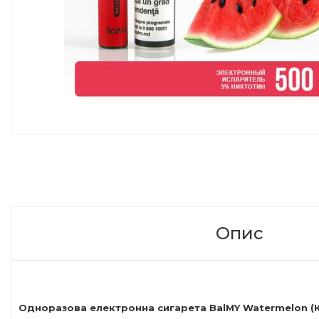
Опис
Одноразова електронна сигарета
BalMY
Watermelon
(