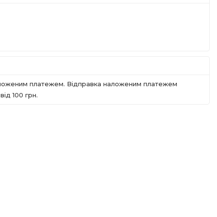
наложеним платежем. Відправка наложеним платежем
iд 100 грн.