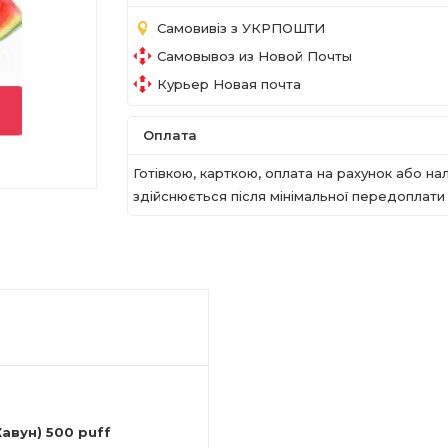
Самовивіз з УКРПОШТИ
Самовывоз из Новой Почты
Курьер Новая почта
Оплата
Готівкою, карткою, оплата на рахунок або 
здійснюється після мінімальної передоплати в
Кавун) 500
puff