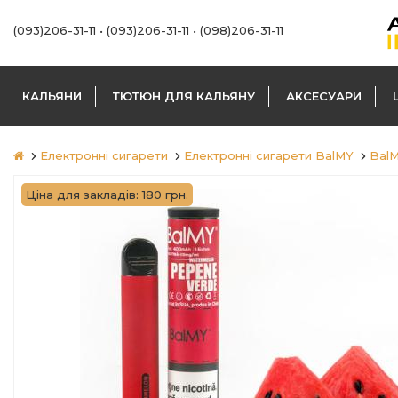
(093)206-31-11
•
(093)206-31-11
•
(098)206-31-11
КАЛЬЯНИ
ТЮТЮН ДЛЯ КАЛЬЯНУ
АКСЕСУАРИ
Електронні сигарети
Електронні сигарети BalMY
Bal
Ціна для закладів: 180 грн.