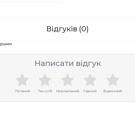
Відгуків (0)
ершим.
Написати відгук
Поганий
Так собі
Нормальний
Гарний
Відмінний