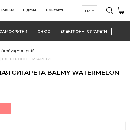
Новини
Відгуки
Контакти
САМОКРУТКИ
СНЮС
ЕЛЕКТРОННІ СИГАРЕТИ
(Арбуз) 500 puff
|
ЕЛЕКТРОННІ СИГАРЕТИ
АЯ СИГАРЕТА BALMY WATERMELON