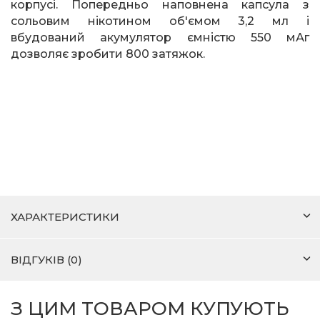
корпусі. Попередньо наповнена капсула з
сольовим нікотином об'ємом 3,2 мл і
вбудований акумулятор ємністю 550 мАг
дозволяє зробити 800 затяжок.
ХАРАКТЕРИСТИКИ
ВІДГУКІВ (0)
З ЦИМ ТОВАРОМ КУПУЮТЬ