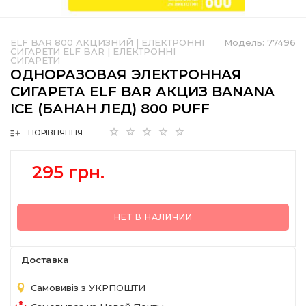
ELF BAR 800 АКЦИЗНИЙ
|
ЕЛЕКТРОННІ
Модель:
77496
СИГАРЕТИ ELF BAR
|
ЕЛЕКТРОННІ
СИГАРЕТИ
ОДНОРАЗОВАЯ ЭЛЕКТРОННАЯ
СИГАРЕТА ELF BAR АКЦИЗ BANANA
ICE (БАНАН ЛЕД) 800 PUFF
ПОРІВНЯННЯ
295 грн.
НЕТ В НАЛИЧИИ
Доставка
Самовивіз з УКРПОШТИ