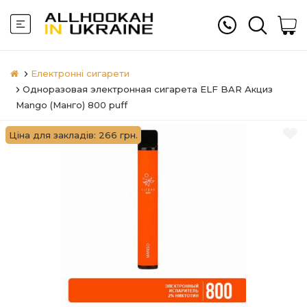
Електронні сигарети
Одноразовая электронная сигарета ELF BAR Акциз
Mango (Манго) 800 puff
Ціна для закладів: 266 грн.