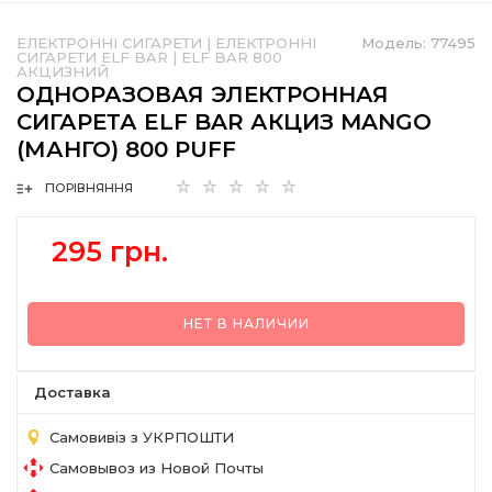
ЕЛЕКТРОННІ СИГАРЕТИ
|
ЕЛЕКТРОННІ
Модель:
77495
СИГАРЕТИ ELF BAR
|
ELF BAR 800
АКЦИЗНИЙ
ОДНОРАЗОВАЯ ЭЛЕКТРОННАЯ
СИГАРЕТА ELF BAR АКЦИЗ MANGO
(МАНГО) 800 PUFF
ПОРІВНЯННЯ
295 грн.
НЕТ В НАЛИЧИИ
Доставка
Самовивіз з УКРПОШТИ
Самовывоз из Новой Почты