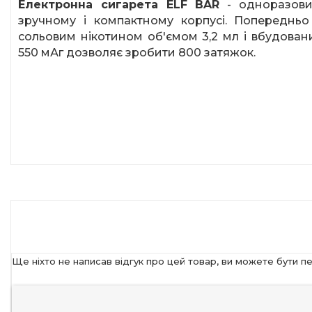
Електронна сигарета
ELF
BAR
- одноразови
зручному і компактному корпусі. Попередньо
сольовим нікотином об'ємом 3,2 мл і вбудован
550 мАг дозволяє зробити 800 затяжок.
Ще ніхто не написав відгук про цей товар, ви можете бути п