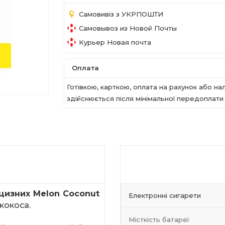
Самовивіз з УКРПОШТИ
Самовывоз из Новой Почты
Курьер Новая почта
Оплата
Готівкою, карткою, оплата на рахунок або 
здійснюється після мінімальної передоплати в
цизних
Melon
Coconut
Електронні сигарети
 кокоса.
Місткість батареї