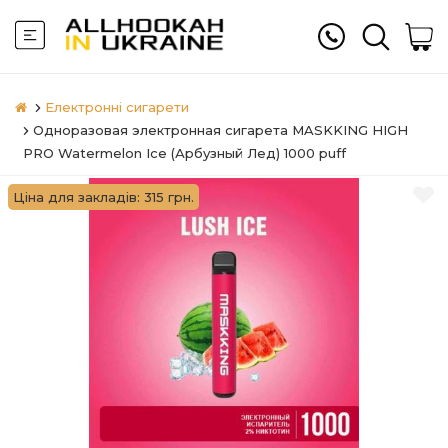
Електронні сигарети
Одноразовая электронная сигарета MASKKING HIGH
PRO Watermelon Ice (Арбузный Лед) 1000 puff
Ціна для закладів: 315 грн.