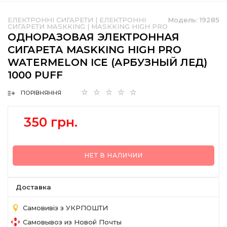
ЕЛЕКТРОННІ СИГАРЕТИ
|
ЕЛЕКТРОННІ
Модель:
19285
СИГАРЕТИ MASKKING
|
MASKKING HIGH PRO
ОДНОРАЗОВАЯ ЭЛЕКТРОННАЯ
СИГАРЕТА MASKKING HIGH PRO
WATERMELON ICE (АРБУЗНЫЙ ЛЕД)
1000 PUFF
ПОРІВНЯННЯ
350 грн.
НЕТ В НАЛИЧИИ
Доставка
Самовивіз з УКРПОШТИ
Самовывоз из Новой Почты