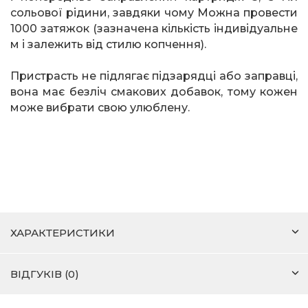
сольової рідини, завдяки чому Можна провести
1000 затяжок (зазначена кількість індивідуальне
м і залежить від стилю копчення).
Пристрасть не підлягає підзарядці або заправці,
вона має безліч смакових добавок, тому кожен
може вибрати свою улюблену.
ХАРАКТЕРИСТИКИ
ВІДГУКІВ (0)