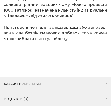
сольової рідини, завдяки чому Можна провести
1000 затяжок (зазначена кількість індивідуальне
м і залежить від стилю копчення).
Пристрасть не підлягає підзарядці або заправці,
вона має безліч смакових добавок, тому кожен
може вибрати свою улюблену.
ХАРАКТЕРИСТИКИ
ВІДГУКІВ (0)