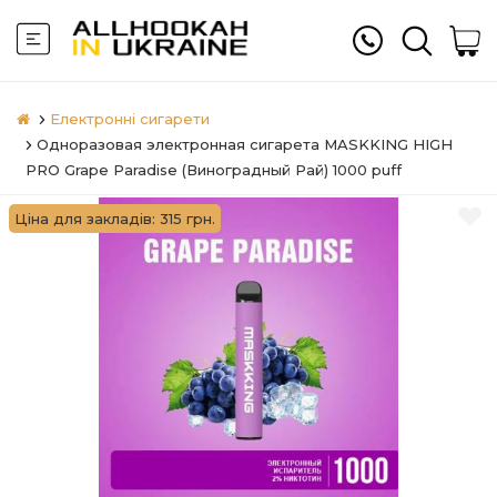
Електронні сигарети
Одноразовая электронная сигарета MASKKING HIGH
PRO Grape Paradise (Виноградный Рай) 1000 puff
Ціна для закладів: 315 грн.