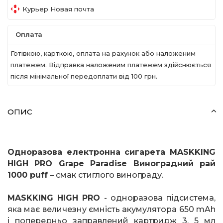
Курьер Новая почта
Оплата
Готівкою, карткою, оплата на рахунок або наложеним
платежем. Відправка наложеним платежем здійснюється
після мінімальної передоплати вiд 100 грн.
ОПИС
Одноразова електронна сигарета
MASKKING
HIGH
PRO
Grape
Paradise
Виноградний рай
1000
puff
– смак стиглого винограду.
MASKKING
HIGH
PRO
- одноразова підсистема,
яка має величезну ємність акумулятора 650
mAh
і попередньо заправлений картридж 3, 5 мл