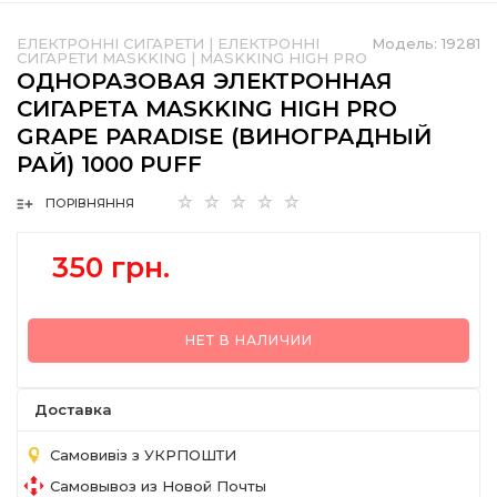
ЕЛЕКТРОННІ СИГАРЕТИ
|
ЕЛЕКТРОННІ
Модель:
19281
СИГАРЕТИ MASKKING
|
MASKKING HIGH PRO
ОДНОРАЗОВАЯ ЭЛЕКТРОННАЯ
СИГАРЕТА MASKKING HIGH PRO
GRAPE PARADISE (ВИНОГРАДНЫЙ
РАЙ) 1000 PUFF
ПОРІВНЯННЯ
350 грн.
НЕТ В НАЛИЧИИ
Доставка
Самовивіз з УКРПОШТИ
Самовывоз из Новой Почты