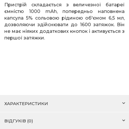
Пристрій складається з величезної батареї
ємністю 1000
mAh
, попередньо наповнена
капсула 5% сольовою рідиною об'ємом 6,5 мл,
дозволяючи здійснювати до 1600 затяжок. Він
не має ніяких додаткових кнопок і активується з
першої затяжки.
ХАРАКТЕРИСТИКИ
ВІДГУКІВ (0)