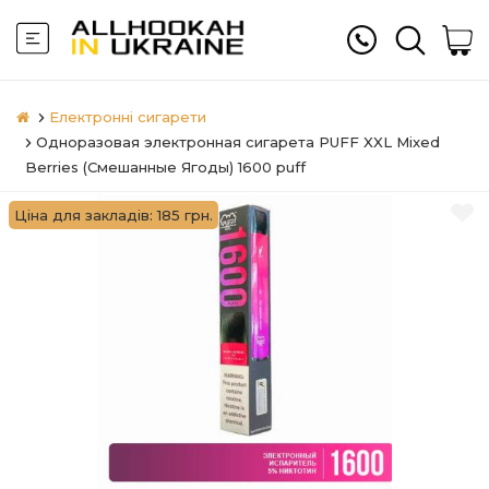
Електронні сигарети
Одноразовая электронная сигарета PUFF XXL Mixed
Berries (Смешанные Ягоды) 1600 puff
Ціна для закладів: 185 грн.