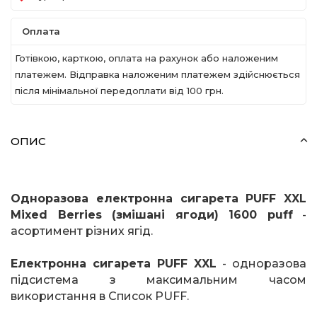
Оплата
Готівкою, карткою, оплата на рахунок або наложеним
платежем. Відправка наложеним платежем здійснюється
після мінімальної передоплати вiд 100 грн.
ОПИС
Одноразова електронна сигарета
PUFF
XXL
Mixed
Berries
(змішані ягоди) 1600
puff
-
асортимент різних ягід.
Електронна сигарета
PUFF
XXL
- одноразова
підсистема з максимальним часом
використання в Список
PUFF
.