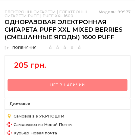
ЕЛЕКТРОННІ СИГАРЕТИ
|
ЕЛЕКТРОННІ
Модель:
99977
СИГАРЕТИ PUFF
|
PUFF XXL 1600
ОДНОРАЗОВАЯ ЭЛЕКТРОННАЯ
СИГАРЕТА PUFF XXL MIXED BERRIES
(СМЕШАННЫЕ ЯГОДЫ) 1600 PUFF
ПОРІВНЯННЯ
205 грн.
НЕТ В НАЛИЧИИ
Доставка
Самовивіз з УКРПОШТИ
Самовывоз из Новой Почты
Курьер Новая почта