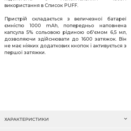
використання в Список
PUFF
.
Пристрій складається з величезної батареї
ємністю 1000
mAh
, попередньо наповнена
капсула 5% сольовою рідиною об'ємом 6,5 мл,
дозволяючи здійснювати до 1600 затяжок. Він
не має ніяких додаткових кнопок і активується з
першої затяжки.
ХАРАКТЕРИСТИКИ