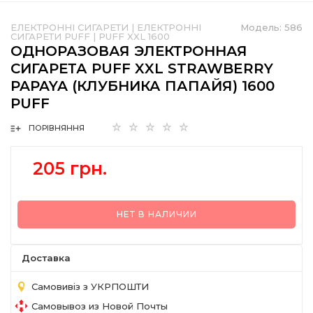
ЕЛЕКТРОННІ СИГАРЕТИ
|
ЕЛЕКТРОННІ
Модель:
586
СИГАРЕТИ PUFF
|
PUFF XXL 1600
ОДНОРАЗОВАЯ ЭЛЕКТРОННАЯ
СИГАРЕТА PUFF XXL STRAWBERRY
PAPAYA (КЛУБНИКА ПАПАЙЯ) 1600
PUFF
ПОРІВНЯННЯ
205 грн.
НЕТ В НАЛИЧИИ
Доставка
Самовивіз з УКРПОШТИ
Самовывоз из Новой Почты