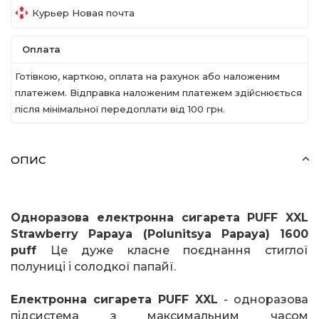
Курьер Новая почта
Оплата
Готівкою, карткою, оплата на рахунок або наложеним
платежем. Відправка наложеним платежем здійснюється
після мінімальної передоплати вiд 100 грн.
ОПИС
Одноразова електронна сигарета
PUFF
XXL
Strawberry
Papaya
(Polunitsya Papaya) 1600
puff
Це дуже класне поєднання стиглої
полуниці і солодкої папайї.
Електронна сигарета
PUFF
XXL
- одноразова
підсистема з максимальним часом