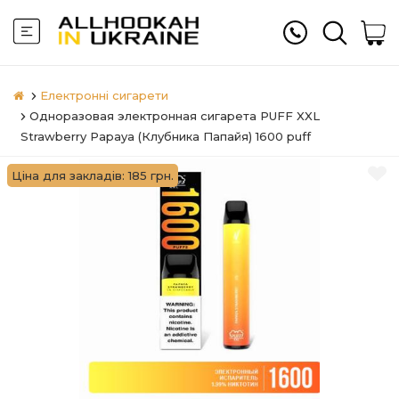
Електронні сигарети
Одноразовая электронная сигарета PUFF XXL
Strawberry Papaya (Клубника Папайя) 1600 puff
Ціна для закладів: 185 грн.